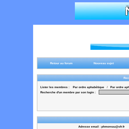
Retour au forum
Nouveau sujet
Rec
Lister les membres :
Par ordre aphabétique
/
Par ordre ap
Recherche d'un membre par son login :
Adresse email :
phmoreau@sfr.fr