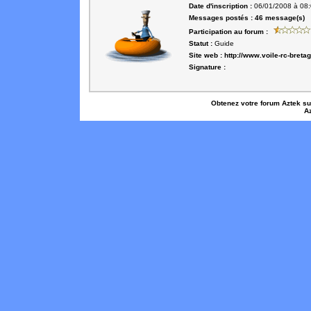
Date d'inscription :
06/01/2008 à 08
Messages postés :
46 message(s)
Participation au forum :
Statut :
Guide
Site web :
http://www.voile-rc-breta
Signature :
Obtenez votre forum Aztek s
A