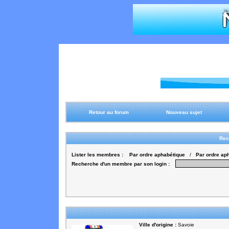
Retour au forum
Nouveau sujet
Rec
Lister les membres :
Par ordre aphabétique
/
Par ordre ap
Recherche d'un membre par son login :
Ville d'origine :
Savoie