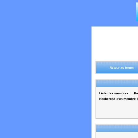
Retour au forum
Lister les membres :
Pa
Recherche d'un membre pa